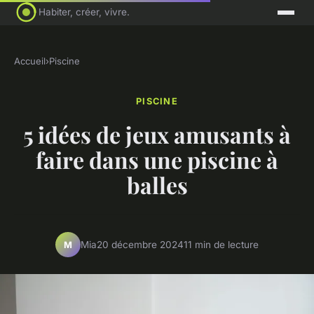
Habiter, créer, vivre.
Accueil
›
Piscine
PISCINE
5 idées de jeux amusants à
faire dans une piscine à
balles
Mia
20 décembre 2024
11 min de lecture
M