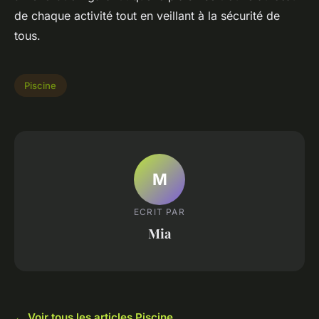
de chaque activité tout en veillant à la sécurité de
tous.
Piscine
M
ECRIT PAR
Mia
← Voir tous les articles Piscine