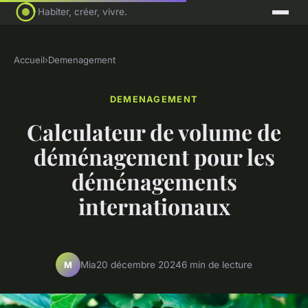
Habiter, créer, vivre.
Accueil
›
Demenagement
DEMENAGEMENT
Calculateur de volume de
déménagement pour les
déménagements
internationaux
Mia
20 décembre 2024
6 min de lecture
M