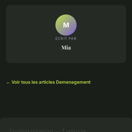
M
ECRIT PAR
Mia
← Voir tous les articles Demenagement
Demenagement — Lectures