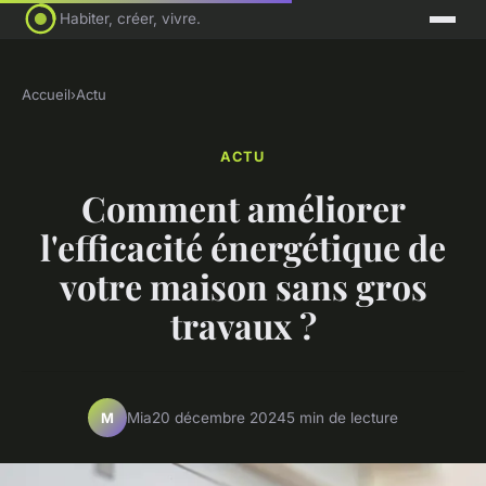
Habiter, créer, vivre.
Accueil
›
Actu
ACTU
Comment améliorer
l'efficacité énergétique de
votre maison sans gros
travaux ?
Mia
20 décembre 2024
5 min de lecture
M