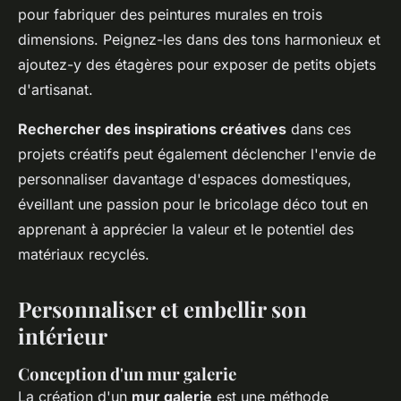
pour fabriquer des peintures murales en trois
dimensions. Peignez-les dans des tons harmonieux et
ajoutez-y des étagères pour exposer de petits objets
d'artisanat.
Rechercher des inspirations créatives
dans ces
projets créatifs peut également déclencher l'envie de
personnaliser davantage d'espaces domestiques,
éveillant une passion pour le bricolage déco tout en
apprenant à apprécier la valeur et le potentiel des
matériaux recyclés.
Personnaliser et embellir son
intérieur
Conception d'un mur galerie
La création d'un
mur galerie
est une méthode