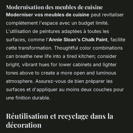
Modernisation des meubles de cuisine
Moderniser vos meubles de cuisine
peut revitaliser
complètement l'espace avec un budget limité.
L'utilisation de peintures adaptées à toutes les
surfaces, comme l'
Annie Sloan's Chalk Paint
, facilite
cette transformation. Thoughtful color combinations
can breathe new life into a tired kitchen; consider
bright, vibrant hues for lower cabinets and lighter
tones above to create a more open and luminous
atmosphere. Assurez-vous de bien préparer les
surfaces et d'appliquer au moins deux couches pour
une finition durable.
Réutilisation et recyclage dans la
décoration