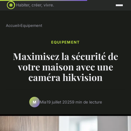
Habiter, créer, vivre.
Accueil
›
Equipement
EQUIPEMENT
Maximisez la sécurité de
votre maison avec une
caméra hikvision
Mia
19 juillet 2025
9 min de lecture
M