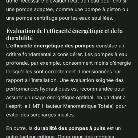
donc nécessaire d’évaluer l’état de l'eau pour choisir
une pompe adaptée, comme une pompe à piston ou
une pompe centrifuge pour les eaux souillées.
Évaluation de l'efficacité énergétique et de la
durabilité
L'
efficacité énergétique des pompes
constitue un
critère fondamental à considérer. Les pompes à eau
profonde, par exemple, consomment moins d’énergie
lorsqu’elles sont correctement dimensionnées par
rapport à l’installation. Une évaluation soignée des
performances hydrauliques est recommandée pour
assurer un usage énergétique optimal, en gardant à
l'esprit le HMT (Hauteur Manométrique Totale) pour
éviter des surcharges inutiles.
En outre, la
durabilité des pompes à puits
est un
autre facteur critique. Opter pour des modèles