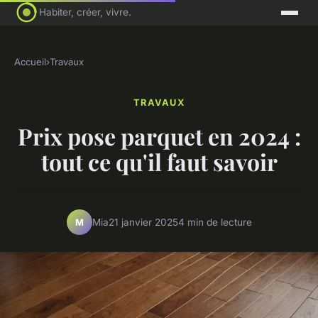
Habiter, créer, vivre.
Accueil
›
Travaux
TRAVAUX
Prix pose parquet en 2024 :
tout ce qu'il faut savoir
Mia
21 janvier 2025
4 min de lecture
M