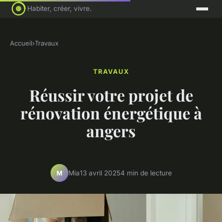
Habiter, créer, vivre.
Accueil
›
Travaux
TRAVAUX
Réussir votre projet de
rénovation énergétique à
angers
Mia
13 avril 2025
4 min de lecture
M