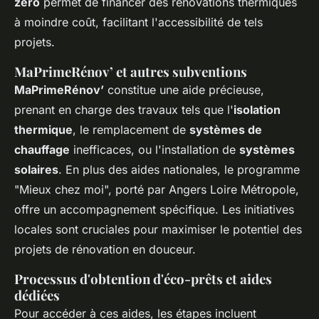
zéro
permet de financer des rénovations thermiques
à moindre coût, facilitant l'accessibilité de tels
projets.
MaPrimeRénov’ et autres subventions
MaPrimeRénov’
constitue une aide précieuse,
prenant en charge des travaux tels que l'
isolation
thermique
, le remplacement de
systèmes de
chauffage
inefficaces, ou l'installation de
systèmes
solaires
. En plus des aides nationales, le programme
"Mieux chez moi", porté par Angers Loire Métropole,
offre un accompagnement spécifique. Les initiatives
locales sont cruciales pour maximiser le potentiel des
projets de rénovation en douceur.
Processus d'obtention d'éco-prêts et aides
dédiées
Pour accéder à ces aides, les étapes incluent