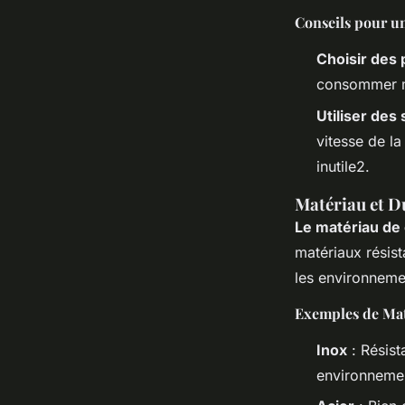
Conseils pour 
Choisir des
consommer mo
Utiliser de
vitesse de l
inutile2.
Matériau et D
Le matériau de
matériaux résist
les environneme
Exemples de Mat
Inox
: Résist
environnemen