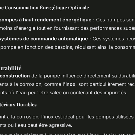
une Consommation Énergétique Optimale
 pompes à haut rendement énergétique
: Ces pompes son
ins d'énergie tout en fournissant des performances supér
s systèmes de commande automatique
: Ces systèmes peuve
a pompe en fonction des besoins, réduisant ainsi la consom
urabilité
 construction
de la pompe influence directement sa durabili
ants à la corrosion, comme l'
inox
, sont particulièrement 
nts où l'eau peut être salée ou contenant des impuretés.
ériaux Durables
ant à la corrosion, l'inox est idéal pour les pompes utilisée
ts où l'eau peut être agressive.