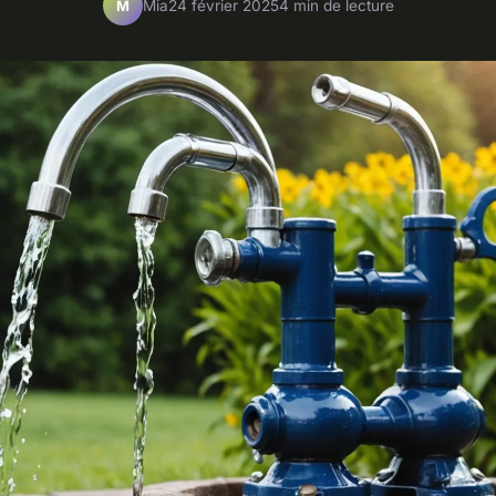
Mia
24 février 2025
4 min de lecture
M