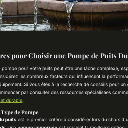
ères pour Choisir une Pompe de Puits Du
e pompe pour votre puits peut être une tâche complexe, es
nsidérez les nombreux facteurs qui influencent la performan
équipement. Si vous êtes à la recherche de conseils pour un 
mmencer par consulter des ressources spécialisées comm
 et durable
.
t Type de Pompe
du puits
est le premier critère à considérer lors du choix d
nds
, une
pompe immergée
est souvent la meilleure option