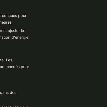
t conçues pour
ieures.
nt ajuster la
mation d'énergie
té. Les
recommandés pour
s dans des