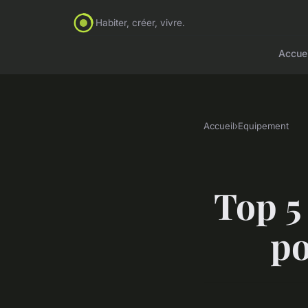
Habiter, créer, vivre.
Accuei
Accueil
›
Equipement
Top 5
po