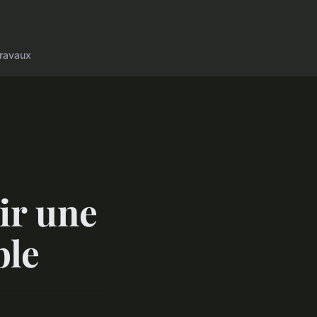
ravaux
ir une
ble