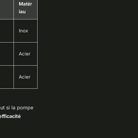
Matér
iau
Inox
Acier
Acier
out si la pompe
fficacité