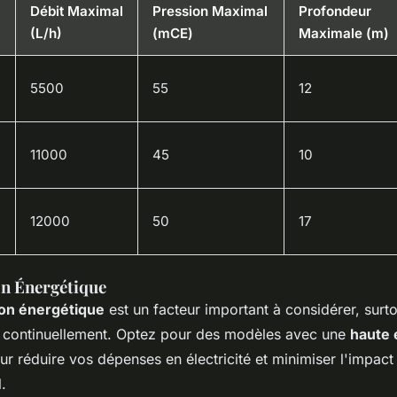
Débit Maximal
Pression Maximal
Profondeur
(L/h)
(mCE)
Maximale (m)
5500
55
12
11000
45
10
12000
50
17
 Énergétique
on énergétique
est un facteur important à considérer, surt
r continuellement. Optez pour des modèles avec une
haute e
r réduire vos dépenses en électricité et minimiser l'impact
.