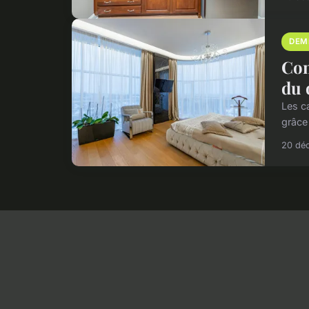
DEM
Com
du
Les c
grâce
20 dé