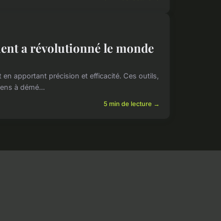
nt a révolutionné le monde
n apportant précision et efficacité. Ces outils,
iens à démé...
5 min de lecture →