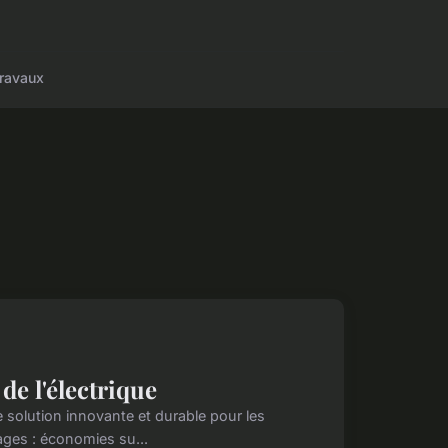
ravaux
e l'électrique
 solution innovante et durable pour les
ages : économies su...