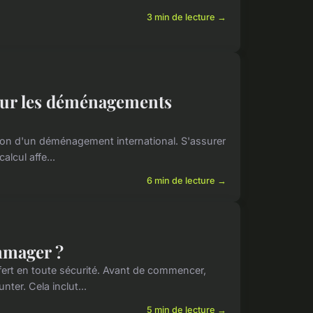
3 min de lecture →
our les déménagements
tion d'un déménagement international. S'assurer
lcul affe...
6 min de lecture →
mmager ?
fert en toute sécurité. Avant de commencer,
ter. Cela inclut...
5 min de lecture →