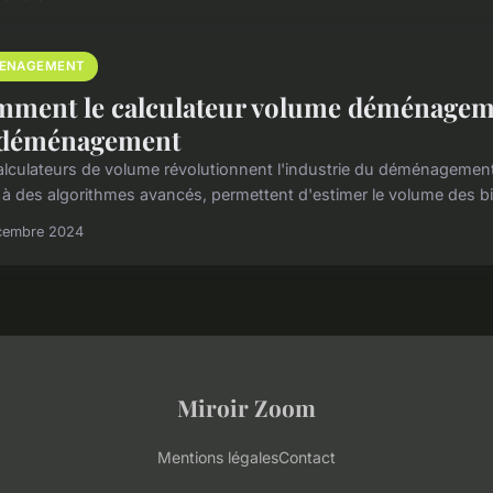
ENAGEMENT
ment le calculateur volume déménageme
 déménagement
alculateurs de volume révolutionnent l'industrie du déménagement e
 à des algorithmes avancés, permettent d'estimer le volume des b
cembre 2024
Miroir Zoom
Mentions légales
Contact