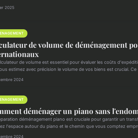
ier 2025
ENAGEMENT
culateur de volume de déménagement p
ernationaux
lculateur de volume est essentiel pour évaluer les coûts d'expédi
ous estimez avec précision le volume de vos biens est crucial. Ce ca
cembre 2024
ENAGEMENT
ment déménager un piano sans l'endo
éparation déménagement piano est cruciale pour garantir un trans
fiez l'espace autour du piano et le chemin que vous comptez emprun
cembre 2024