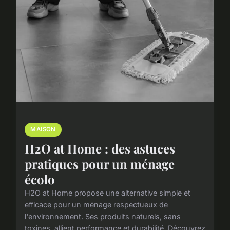
MAISON
H2O at Home : des astuces
pratiques pour un ménage
écolo
H2O at Home propose une alternative simple et
efficace pour un ménage respectueux de
l'environnement. Ses produits naturels, sans
toxines, allient performance et durabilité. Découvrez