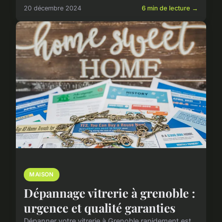
20 décembre 2024
6 min de lecture →
MAISON
Dépannage vitrerie à grenoble :
urgence et qualité garanties
Dépanner votre vitrerie à Grenoble rapidement est