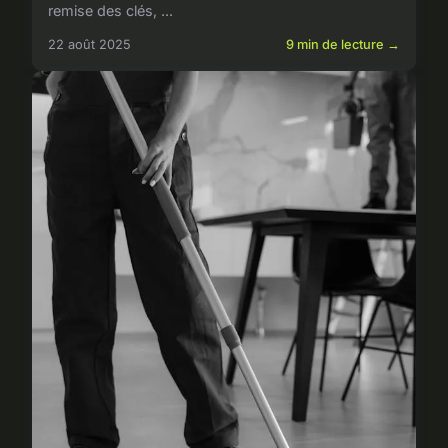
remise des clés, ...
22 août 2025
9 min de lecture →