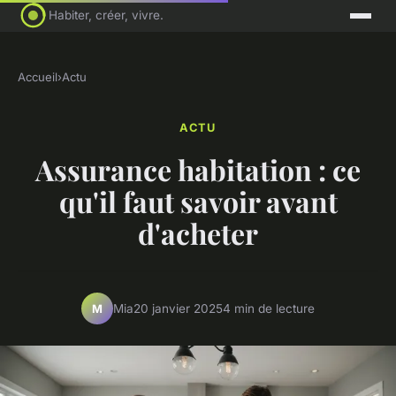
Habiter, créer, vivre.
Accueil
›
Actu
ACTU
Assurance habitation : ce
qu'il faut savoir avant
d'acheter
Mia
20 janvier 2025
4 min de lecture
M