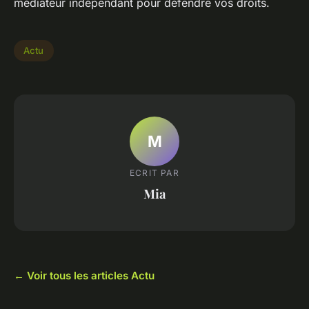
médiateur indépendant pour défendre vos droits.
Actu
M
ECRIT PAR
Mia
← Voir tous les articles Actu