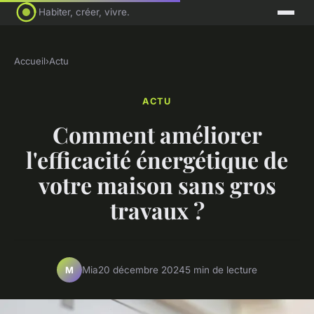
Habiter, créer, vivre.
Accueil
›
Actu
ACTU
Comment améliorer
l'efficacité énergétique de
votre maison sans gros
travaux ?
Mia
20 décembre 2024
5 min de lecture
M