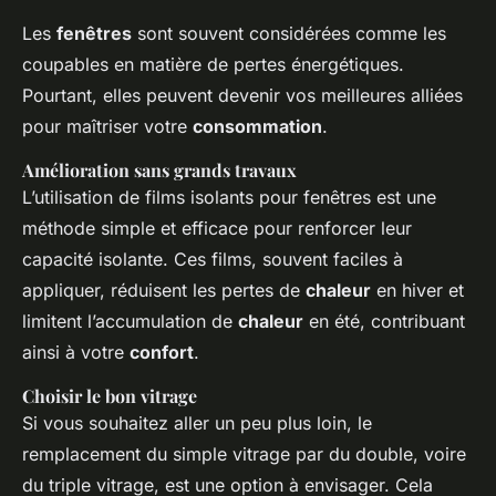
Les
fenêtres
sont souvent considérées comme les
coupables en matière de pertes énergétiques.
Pourtant, elles peuvent devenir vos meilleures alliées
pour maîtriser votre
consommation
.
Amélioration sans grands travaux
L’utilisation de films isolants pour fenêtres est une
méthode simple et efficace pour renforcer leur
capacité isolante. Ces films, souvent faciles à
appliquer, réduisent les pertes de
chaleur
en hiver et
limitent l’accumulation de
chaleur
en été, contribuant
ainsi à votre
confort
.
Choisir le bon vitrage
Si vous souhaitez aller un peu plus loin, le
remplacement du simple vitrage par du double, voire
du triple vitrage, est une option à envisager. Cela