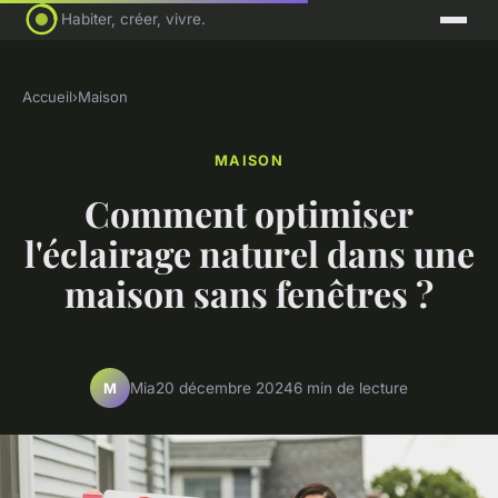
Habiter, créer, vivre.
Accueil
›
Maison
MAISON
Comment optimiser
l'éclairage naturel dans une
maison sans fenêtres ?
Mia
20 décembre 2024
6 min de lecture
M