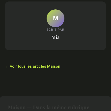
M
ECRIT PAR
Mia
← Voir tous les articles Maison
Maison — Dans la même rubrique