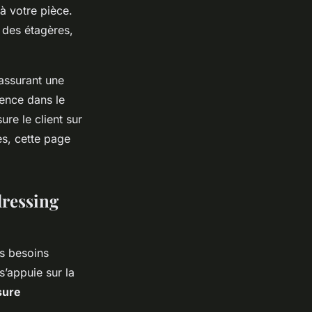
à votre pièce.
 des étagères,
assurant une
rence dans le
re le client sur
es, cette page
dressing
s besoins
s’appuie sur la
sure