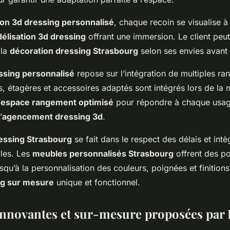
ion 3d dressing personnalisé
, chaque recoin se visualise à 
élisation 3d dressing
offrant une immersion. Le client peut 
 la
décoration dressing Strasbourg
selon ses envies avant 
ssing personnalisé
repose sur l’intégration de multiples ra
rs, étagères et accessoires adaptés sont intégrés lors de la 
’
espace rangement optimisé
pour répondre à chaque usag
’
agencement dressing 3d
.
ressing Strasbourg
se fait dans le respect des délais et int
les. Les
meubles personnalisés Strasbourg
offrent des pos
 jusqu’à la personnalisation des couleurs, poignées et finition
ng sur mesure
unique et fonctionnel.
innovantes et sur-mesure proposées pa