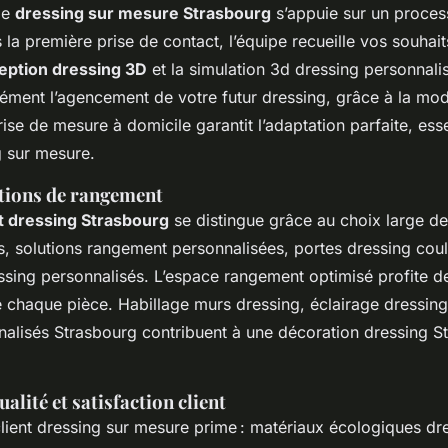
le
dressing sur mesure Strasbourg
s’appuie sur un proces
 la première prise de contact, l’équipe recueille vos souhait
eption dressing 3D
et la simulation 3d dressing personnali
sément l’agencement de votre futur dressing, grâce à la mod
ise de mesure à domicile garantit l’adaptation parfaite, esse
 sur mesure.
tions de rangement
dressing Strasbourg
se distingue grâce au choix large d
rs, solutions rangement personnalisées, portes dressing coul
ssing personnalisés. L’espace rangement optimisé profite de
e chaque pièce. Habillage murs dressing, éclairage dressing
alisés Strasbourg contribuent à une décoration dressing S
lité et satisfaction client
client dressing sur mesure prime : matériaux écologiques dr