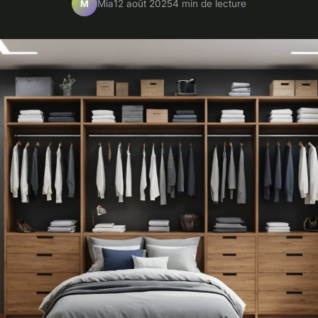
Mia
12 août 2025
4 min de lecture
M