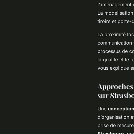
l’aménagement d
La modélisation 
tiroirs et porte
La proximité lo
communication fl
processus de co
la qualité et le
vous explique en
Approches 
sur Strasb
Une
conception
d’organisation et
prise de mesure
Strasbourg
, po