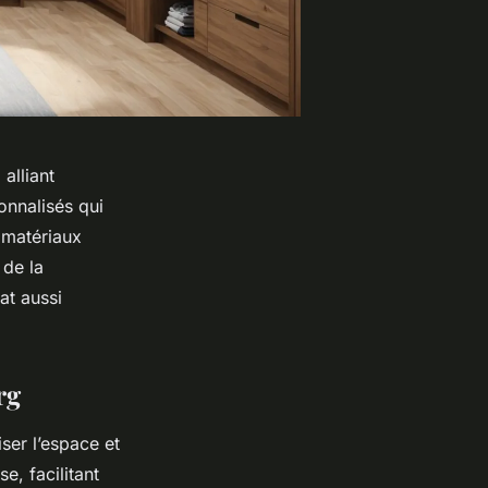
alliant
onnalisés qui
 matériaux
de la
at aussi
rg
ser l’espace et
e, facilitant