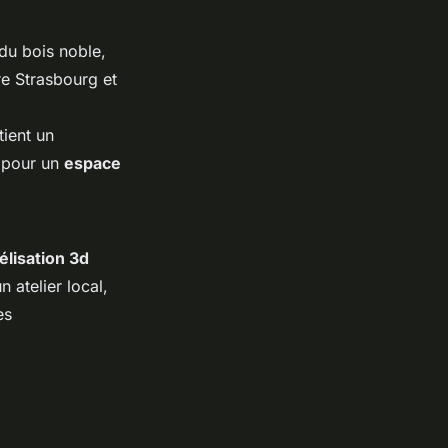
du bois noble,
e Strasbourg et
tient un
 pour un
espace
élisation 3d
 atelier local,
es