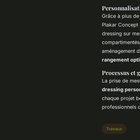
Personnalisat
Grâce à plus de
Plakar Concept 
dressing sur me
compartimentés, 
aménagement dre
rangement opt
Processus et 
La prise de mes
dressing perso
chaque projet bé
professionnels d
Travaux