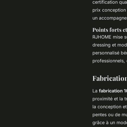
certification qua
prix conception 
un accompagneme
Points forts e
RJHOME mise s
dressing et mod
personnalisé bé
professionnels, 
Fabrication
La
fabrication 
proximité et la t
la conception et
pentes ou de mur
grâce à un modè