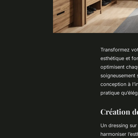
Transformez vot
esthétique et f
optimisent chaqu
soigneusement s
conception à l’i
pratique qu’élég
Création d
Un dressing sur
harmoniser l’est