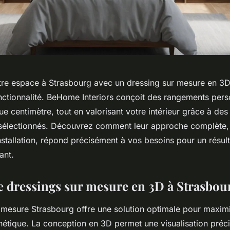
re espace à Strasbourg avec un dressing sur mesure en 3D 
onctionnalité. BeHome Interiors conçoit des rangements pers
e centimètre, tout en valorisant votre intérieur grâce à des
électionnés. Découvrez comment leur approche complète, 
nstallation, répond précisément à vos besoins pour un résult
ant.
e dressings sur mesure en 3D à Strasbou
 mesure Strasbourg offre une solution optimale pour maximi
hétique. La conception en 3D permet une visualisation précis