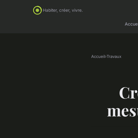
Habiter, créer, vivre.
Accuei
Accueil
›
Travaux
Cr
mesu