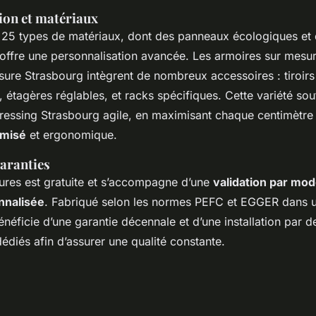
ion et matériaux
 25 types de matériaux, dont des panneaux écologiques et 
offre une personnalisation avancée. Les armoires sur mesur
sure Strasbourg intègrent de nombreux accessoires : tiroirs
étagères réglables, et racks spécifiques. Cette variété sou
ssing Strasbourg agile, en maximisant chaque centimètre
imisé
et ergonomique.
garanties
ures est gratuite et s’accompagne d’une
validation par mod
nnalisée
. Fabriqué selon les normes PEFC et EGGER dans un
néficie d’une garantie décennale et d’une installation par d
édiés afin d’assurer une qualité constante.