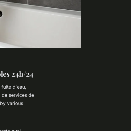
bles 24h/24
fuite d'eau,
r de services de
 by various