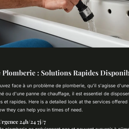
e Plomberie : Solutions Rapides Disponi
uvez face à un problème de plomberie, qu'il s'agisse d'une 
é ou d'une panne de chauffage, il est essentiel de dispose
s et rapides. Here is a detailed look at the services offered
w they can help you in times of need.
rgence 24h/24 7j/7