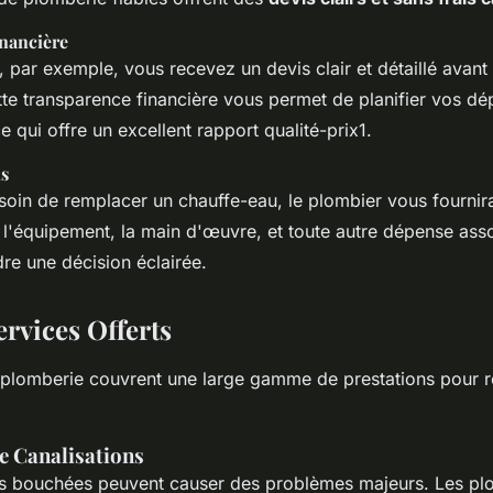
nancière
 par exemple, vous recevez un devis clair et détaillé avan
tte transparence financière vous permet de planifier vos dé
ce qui offre un excellent rapport qualité-prix1.
s
soin de remplacer un chauffe-eau, le plombier vous fournira
e l'équipement, la main d'œuvre, et toute autre dépense ass
re une décision éclairée.
ervices Offerts
 plomberie couvrent une large gamme de prestations pour 
 Canalisations
ns bouchées peuvent causer des problèmes majeurs. Les pl