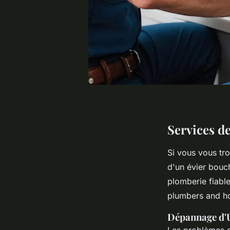
Services d
Si vous vous tro
d'un évier bouch
plomberie fiable
plumbers and ho
Dépannage d'U