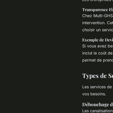
Transparence Fi
Chez Multi-GHS,
intervention. Ce
choisir un servi
Exemple de Devi
Si vous avez be
inclut le coût d
permet de prend
Types de S
Les services de
vos besoins.
Débouchage de
Les canalisatio