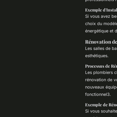
Exemple d'Instal
Si vous avez bes
choix du modèle 
énergétique et 
Rénovation de
Les salles de ba
esthétiques.
Processus de Ré
Les plombiers ch
rénovation de vo
nouveaux équipe
fonctionnel3.
Exemple de Rén
Si vous souhaite