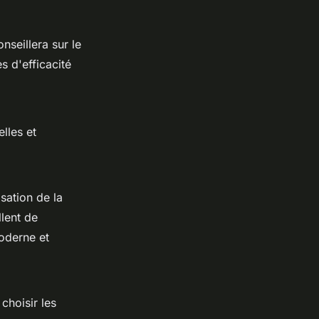
nseillera sur le
s d'efficacité
lles et
sation de la
llent de
oderne et
choisir les