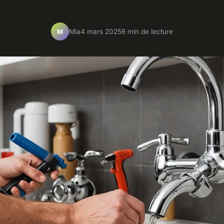
Mia
4 mars 2025
6 min de lecture
M