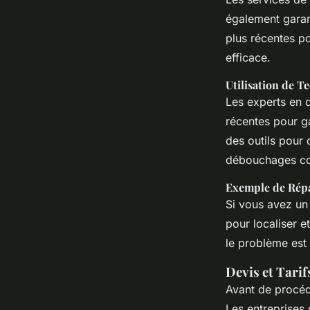
également garan
plus récentes p
efficace.
Utilisation de T
Les experts en 
récentes pour ga
des outils pour 
débouchages c
Exemple de Rép
Si vous avez un 
pour localiser e
le problème est
Devis et Tarif
Avant de procéde
Les entreprises 