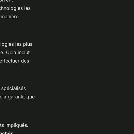
echnologies les
 manière
logies les plus
é. Cela inclut
 effectuer des
 spécialisés
ela garantit que
ts impliqués.
cachés
.