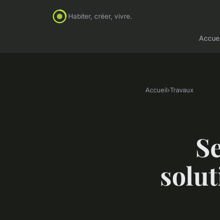
Habiter, créer, vivre.
Accuei
Accueil
›
Travaux
Se
solut