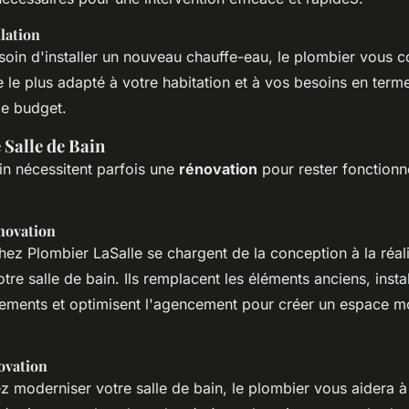
lation
oin d'installer un nouveau chauffe-eau, le plombier vous co
le plus adapté à votre habitation et à vos besoins en terme
de budget.
 Salle de Bain
in nécessitent parfois une
rénovation
pour rester fonctionne
novation
ez Plombier LaSalle se chargent de la conception à la réali
tre salle de bain. Ils remplacent les éléments anciens, insta
ments et optimisent l'agencement pour créer un espace m
ovation
z moderniser votre salle de bain, le plombier vous aidera à 