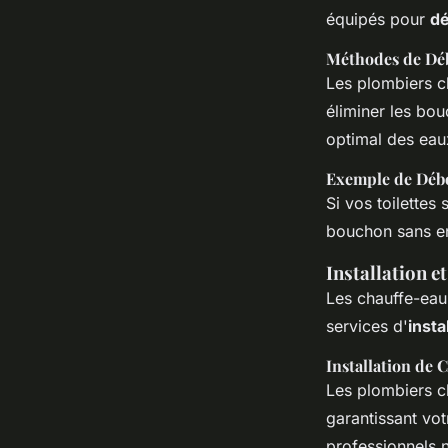
équipés pour
dé
Méthodes de Dé
Les plombiers c
éliminer les bou
optimal des eau
Exemple de Déb
Si vos toilettes
bouchon sans e
Installation e
Les chauffe-eau 
services d'
insta
Installation de 
Les plombiers ch
garantissant vot
professionnels n