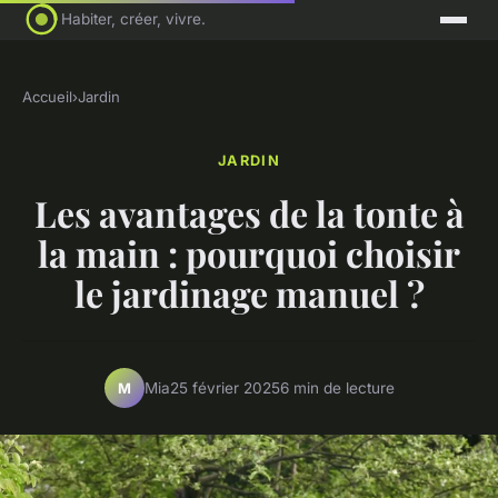
Habiter, créer, vivre.
Accueil
›
Jardin
JARDIN
Les avantages de la tonte à
la main : pourquoi choisir
le jardinage manuel ?
Mia
25 février 2025
6 min de lecture
M