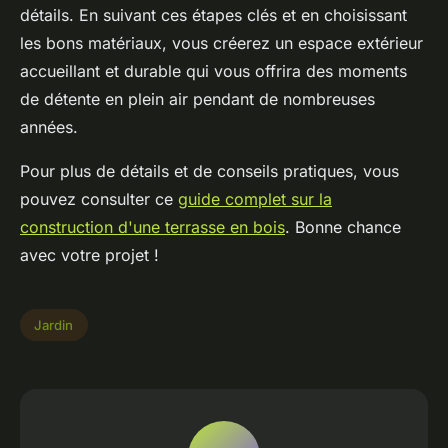
détails. En suivant ces étapes clés et en choisissant
les bons matériaux, vous créerez un espace extérieur
accueillant et durable qui vous offrira des moments
de détente en plein air pendant de nombreuses
années.
Pour plus de détails et de conseils pratiques, vous
pouvez consulter ce
guide complet sur la
construction d'une terrasse en bois
. Bonne chance
avec votre projet !
Jardin