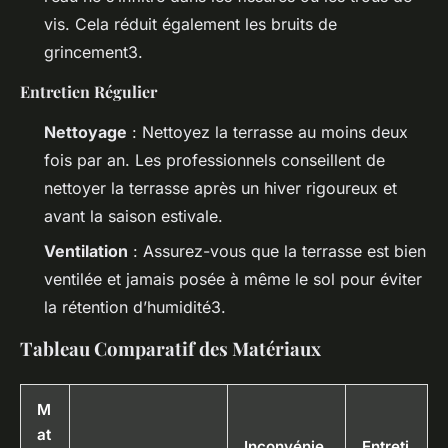
vis. Cela réduit également les bruits de
grincement3.
Entretien Régulier
Nettoyage
: Nettoyez la terrasse au moins deux
fois par an. Les professionnels conseillent de
nettoyer la terrasse après un hiver rigoureux et
avant la saison estivale.
Ventilation
: Assurez-vous que la terrasse est bien
ventilée et jamais posée à même le sol pour éviter
la rétention d’humidité3.
Tableau Comparatif des Matériaux
M
at
Inconvénie
Entreti