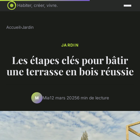
Habiter, créer, vivre.
Accueil
›
Jardin
JARDIN
Les étapes clés pour bâtir
une terrasse en bois réussie
Mia
12 mars 2025
6 min de lecture
M