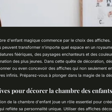
bre d'enfant magique commence par le choix des affiches
es peuvent transformer n'importe quel espace en un royaume
éatures féériques, des paysages enchanteurs et des couleur
gination des plus jeunes. Dans cette quête de décoration, d
onner ou even concevoir des affiches qui non seulement em
ves infinis. Préparez-vous à plonger dans la magie de la déc
tives pour décorer la chambre des enfant
ion de la chambre d'enfant joue un rôle essentiel pour crée
i reflète sa personnalité unique. Utiliser des affiches déco