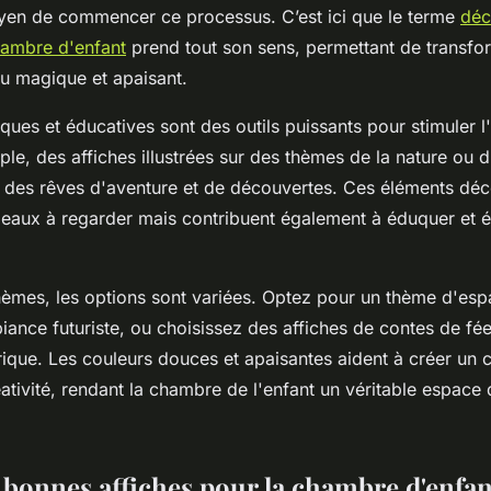
yen de commencer ce processus. C’est ici que le terme
déc
hambre d'enfant
prend tout son sens, permettant de transf
eu magique et apaisant.
iques et éducatives sont des outils puissants pour stimuler 
ple, des affiches illustrées sur des thèmes de la nature ou
r des rêves d'aventure et de découvertes. Ces éléments déco
eaux à regarder mais contribuent également à éduquer et év
hèmes, les options sont variées. Optez pour un thème d'es
iance futuriste, ou choisissez des affiches de contes de fé
ique. Les couleurs douces et apaisantes aident à créer un 
éativité, rendant la chambre de l'enfant un véritable espace 
s bonnes affiches pour la chambre d'enfan