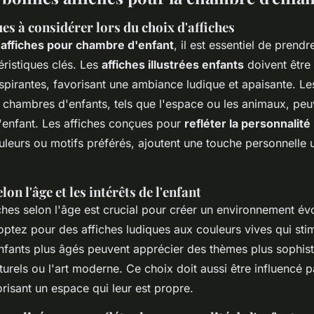
es à considérer lors du choix d'affiches
'affiches pour chambre d'enfant
, il est essentiel de prend
éristiques clés. Les
affiches illustrées enfants
doivent être
nspirantes, favorisant une ambiance ludique et apaisante. L
 chambres d'enfants, tels que l'espace ou les animaux, peu
l'enfant. Les affiches conçues pour
refléter la personnalité
uleurs ou motifs préférés, ajoutent une touche personnelle 
on l'âge et les intérêts de l'enfant
ches selon l'âge est crucial pour créer un environnement évol
optez pour des affiches ludiques aux couleurs vives qui stim
enfants plus âgés peuvent apprécier des thèmes plus sophist
urels ou l'art moderne. Ce choix doit aussi être influencé pa
risant un espace qui leur est propre.