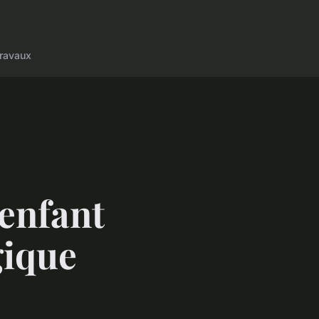
ravaux
enfant
gique