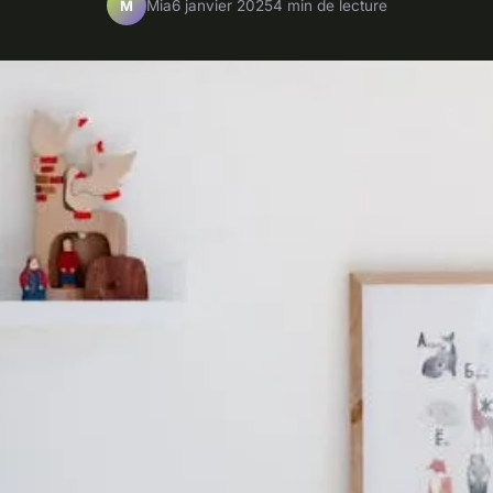
Mia
6 janvier 2025
4 min de lecture
M