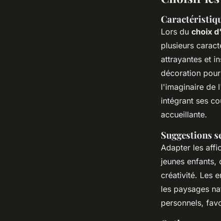
Caractéristiqu
Lors du
choix d
plusieurs caract
attrayantes et i
décoration pour
l'imaginaire de 
intégrant ses co
accueillante.
Suggestions sel
Adapter les affi
jeunes enfants, 
créativité. Les 
les paysages nat
personnels, favo