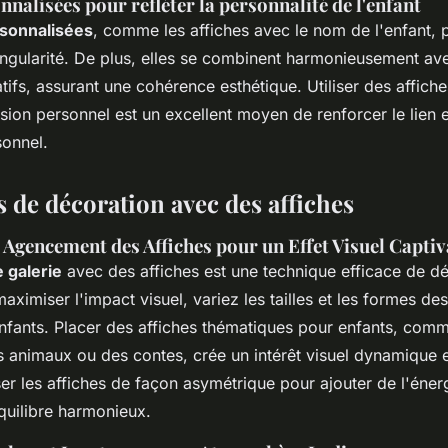
nalisées pour refléter la personnalité de l'enfant
rsonnalisées
, comme les affiches avec le nom de l'enfant, 
ingularité. De plus, elles se combinent harmonieusement av
tifs, assurant une cohérence esthétique. Utiliser des affic
on personnel est un excellent moyen de renforcer le lien en
onnel.
 de décoration avec des affiches
 Agencement des Affiches pour un Effet Visuel Capti
 galerie
avec des affiches est une technique efficace de
dé
maximiser l'impact visuel, variez les tailles et les formes des
enfants. Placer des affiches thématiques pour enfants, comm
s animaux ou des contes, crée un intérêt visuel dynamique 
r les affiches de façon asymétrique pour ajouter de l'énerg
quilibre harmonieux.