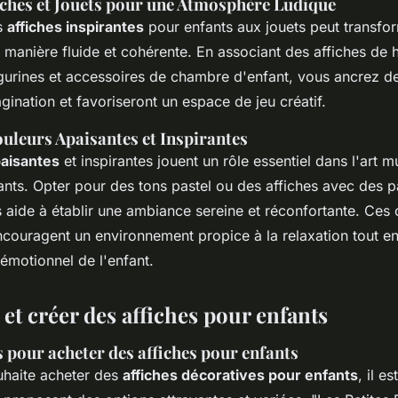
ches et Jouets pour une Atmosphère Ludique
es
affiches inspirantes
pour enfants aux jouets peut transfo
 manière fluide et cohérente. En associant des affiches de 
igurines et accessoires de chambre d'enfant, vous ancrez d
agination et favoriseront un espace de jeu créatif.
ouleurs Apaisantes et Inspirantes
paisantes
et inspirantes jouent un rôle essentiel dans l'art m
nts. Opter pour des tons pastel ou des affiches avec des p
 aide à établir une ambiance sereine et réconfortante. Ces 
couragent un environnement propice à la relaxation tout en
motionnel de l'enfant.
et créer des affiches pour enfants
s pour acheter des affiches pour enfants
uhaite acheter des
affiches décoratives pour enfants
, il e