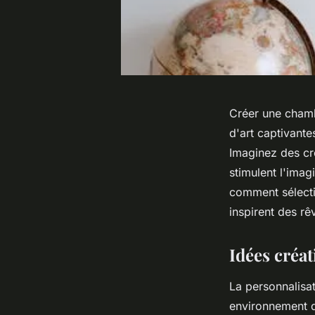
Créer une cham
d'art captivant
Imaginez des cr
stimulent l'ima
comment sélecti
inspirent des rê
Idées créa
La personnalisat
environnement qu