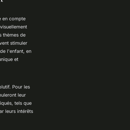
re en compte
 visuellement
es thèmes de
vent stimuler
de l'enfant, en
unique et
utif. Pour les
uleront leur
iqués, tels que
r leurs intérêts