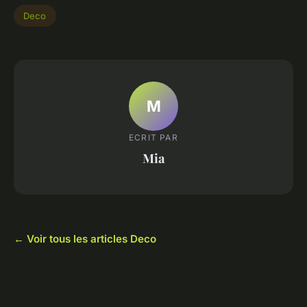
Deco
M
ECRIT PAR
Mia
← Voir tous les articles Deco