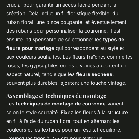
crucial pour garantir un accès facile pendant la
création. Cela inclut un fil floristique flexible, du
ruban floral, une pince coupante, et éventuellement
des rubans pour personnaliser la couronne. Il est
ensuite indispensable de sélectionner les
types de
fleurs pour mariage
qui correspondent au style et
aux couleurs souhaités. Les fleurs fraîches comme les
roses, les gypsophiles ou les pivoines apportent un
aspect naturel, tandis que les
fleurs séchées
,
souvent plus durables, ajoutent une touche vintage.
Assemblage et techniques de montage
Les
techniques de montage de couronne
varient
selon le style souhaité. Fixez les fleurs à la structure
en fil à l’aide du ruban floral tout en alternant les
couleurs et les textures pour un résultat équilibré.
Coupez les tiges à 2-3 cm pour éviter un