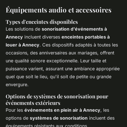
Équipements audio et accessoires
Types d'enceintes disponibles
Les solutions de
sonorisation d'événements à
Annecy
incluent diverses
enceintes portables à
louer à Annecy
. Ces dispositifs adaptés à toutes les
occasions, des anniversaires aux mariages, offrent
une qualité sonore exceptionnelle. Leur taille et
puissance varient, assurant une ambiance appropriée
quel que soit le lieu, qu'il soit de petite ou grande
envergure.
Options de systèmes de sonorisation pour
événements extérieurs
Pour les
événements en plein air à Annecy
, les
options de
systèmes de sonorisation
incluent des
équipements résistants aux conditions