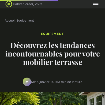
Habiter, créer, vivre.
Accueil
›
Equipement
EQUIPEMENT
Découvrez les tendances
incontournables pour votre
mobilier terrasse
Mia
6 janvier 2025
3 min de lecture
M