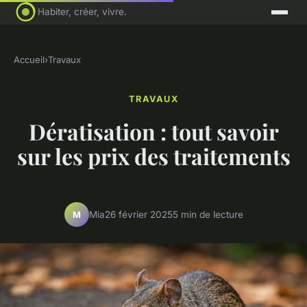
Habiter, créer, vivre.
Accueil
›
Travaux
TRAVAUX
Dératisation : tout savoir
sur les prix des traitements
Mia
26 février 2025
5 min de lecture
M