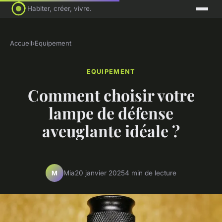
Habiter, créer, vivre.
Accueil
›
Equipement
EQUIPEMENT
Comment choisir votre
lampe de défense
aveuglante idéale ?
Mia
20 janvier 2025
4 min de lecture
M