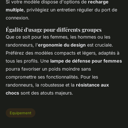
Si votre modèle dispose d'options de
recharge
multiple
, privilégiez un entretien régulier du port de
connexion.
Égalité d'usage pour différents groupes
Que ce soit pour les femmes, les hommes ou les
randonneurs, l'
ergonomie du design
est cruciale.
Préférez des modèles compacts et légers, adaptés à
tous les profils. Une
lampe de défense pour femmes
pourra favoriser un poids moindre sans
compromettre ses fonctionnalités. Pour les
randonneurs, la robustesse et la
résistance aux
chocs
sont des atouts majeurs.
Equipement