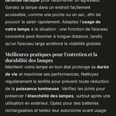
défense tactique
pour désorienter un agresseur.
Gardez la lampe dans un endroit facilement
accessible, comme une poche ou un sac, afin de
pouvoir la saisir rapidement. Adaptez l'
usage de
votre lampe
à la situation : une fonction de faisceau
concentré peut illuminer à longue distance, tandis
qu'un faisceau large améliore la visibilité globale.
Meilleures pratiques pour l'entretien et la
durabilité des lampes
Maintenir votre lampe en bon état prolonge sa
durée
de vie
et maximise ses performances. Nettoyez
régulièrement la lentille pour prévenir toute réduction
de la
puissance lumineuse
. Vérifiez les joints pour
préserver l'
étanchéité des lampes
, surtout après une
utilisation en extérieur. Optez pour des batteries
rechargeables et testez leur autonomie avant usage.