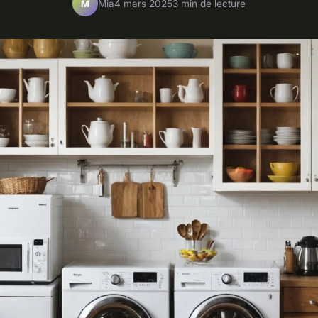
Mia
4 mars 2025
3 min de lecture
M