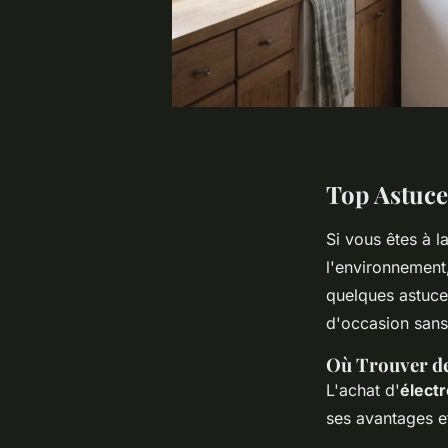
Top Astuce
Si vous êtes à l
l'environnement,
quelques astuce
d'occasion sans
Où Trouver de
L'achat d'
élect
ses avantages e