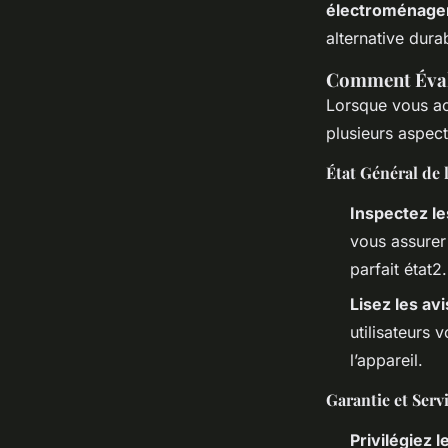
électroménage
alternative dura
Comment Évalu
Lorsque vous a
plusieurs aspect
État Général de 
Inspectez le
vous assurer
parfait état2.
Lisez les avi
utilisateurs 
l’appareil.
Garantie et Serv
Privilégiez 