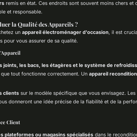
rs
remis en état. Ces endroits sont souvent moins chers et o
ble et responsable.
er la Qualité des Appareils ?
chetez un
appareil électroménager d'occasion
, il est cruci
s pour vous assurer de sa qualité.
l'Appareil
s joints, les bacs, les étagères et le système de refroidi
 que tout fonctionne correctement. Un
appareil reconditio
s clients
sur le modèle spécifique que vous envisagez. Les 
vous donneront une idée précise de la fiabilité et de la per
ice Client
les plateformes ou magasins spécialisés
dans le reconditi