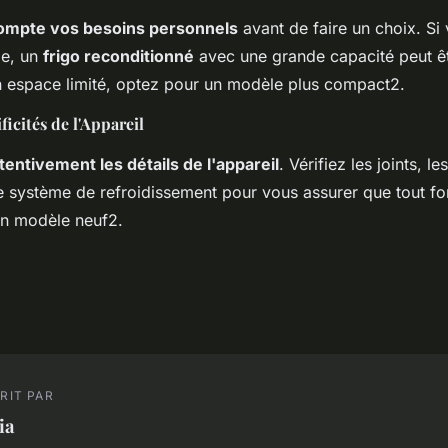
ompte vos besoins personnels
avant de faire un choix. Si
le, un
frigo reconditionné
avec une grande capacité peut êtr
 espace limité, optez pour un modèle plus compact2.
ificités de l'Appareil
tentivement les détails de l'appareil
. Vérifiez les joints, le
le système de refroidissement pour vous assurer que tout f
n modèle neuf2.
RIT PAR
ia