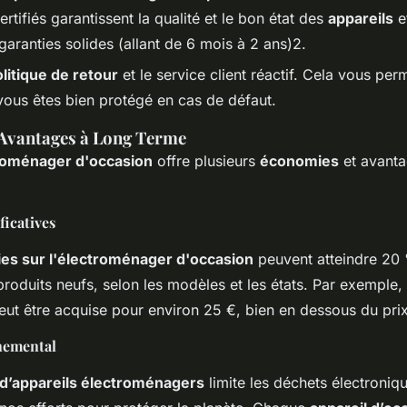
rtifiés garantissent la qualité et le bon état des
appareils
et
aranties solides (allant de 6 mois à 2 ans)2.
olitique de retour
et le service client réactif. Cela vous pe
vous êtes bien protégé en cas de défaut.
Avantages à Long Terme
roménager d'occasion
offre plusieurs
économies
et avanta
icatives
es sur l'électroménager d'occasion
peuvent atteindre 20
roduits neufs, selon les modèles et les états. Par exemple, 
eut être acquise pour environ 25 €, bien en dessous du pri
nemental
d’appareils électroménagers
limite les déchets électroniq