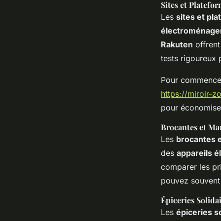
Sites et Platefo
Les
sites et pl
électroménager
Rakuten
offrent
tests rigoureux 
Pour commencer 
https://miroir-
pour économise
Brocantes et Ma
Les
brocantes 
des
appareils 
comparer les pr
pouvez souvent
Épiceries Solida
Les
épiceries s