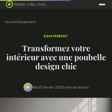
Habiter, créer, vivre.
Accueil
›
Equipement
EQUIPEMENT
Transformez votre
intérieur avec une poubelle
design chic
Mia
25 février 2025
5 min de lecture
M