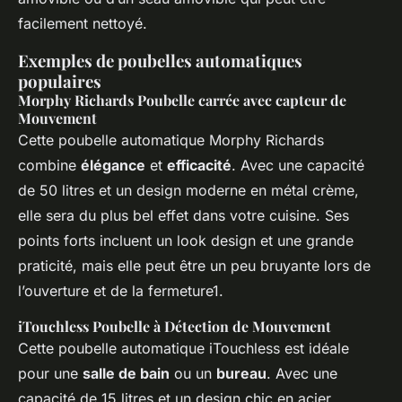
facilement nettoyé.
Exemples de poubelles automatiques
populaires
Morphy Richards Poubelle carrée avec capteur de
Mouvement
Cette poubelle automatique Morphy Richards
combine
élégance
et
efficacité
. Avec une capacité
de 50 litres et un design moderne en métal crème,
elle sera du plus bel effet dans votre cuisine. Ses
points forts incluent un look design et une grande
praticité, mais elle peut être un peu bruyante lors de
l’ouverture et de la fermeture1.
iTouchless Poubelle à Détection de Mouvement
Cette poubelle automatique iTouchless est idéale
pour une
salle de bain
ou un
bureau
. Avec une
capacité de 15 litres et un design chic en acier